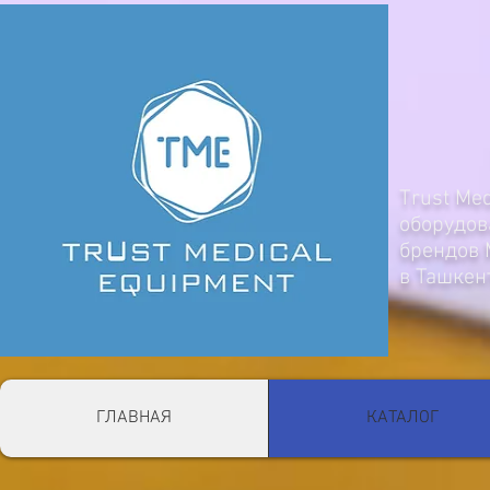
Trust Me
оборудов
брендов
в Ташкен
ГЛАВНАЯ
КАТАЛОГ