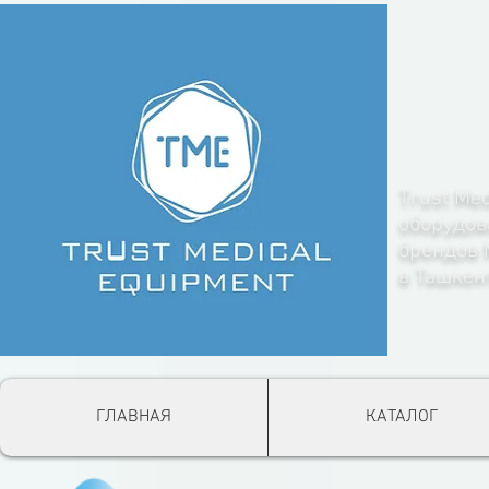
Trust Me
оборудов
брендов
в Ташкен
ГЛАВНАЯ
КАТАЛОГ