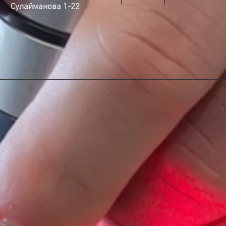
Сулайманова 1-22