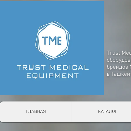
Trust Me
оборудов
брендов
в Ташкен
ГЛАВНАЯ
КАТАЛОГ