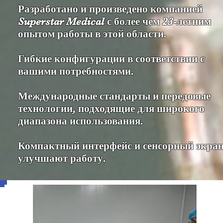
Разработано и произведено компанией
Superstar Medical с более чем 23-летним
опытом работы в этой области.
Гибкие конфигурации в соответствии с
вашими потребностями.
Международные стандарты и передовые
технологии, подходящие для широкого
диапазона использования.
Компактный интерфейс и сенсорный экра
улучшают работу.