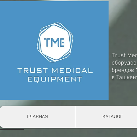
Trust Me
оборудов
брендов
в Ташкен
ГЛАВНАЯ
КАТАЛОГ