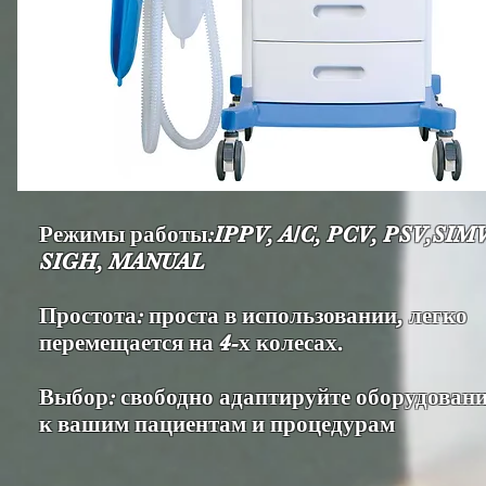
Режимы работы:IPPV, A/C, PCV, PSV,SIMV
SIGH, MANUAL
Простота: проста в использовании, легко
перемещается на 4-х колесах.
Выбор: свободно адаптируйте оборудован
к вашим пациентам и процедурам