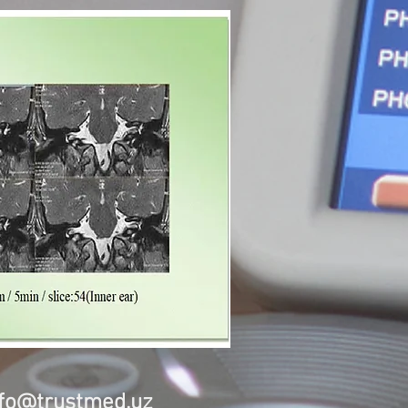
nfo@trustmed.uz