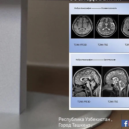
Республика Узбекистан ,
Город Ташкент ,